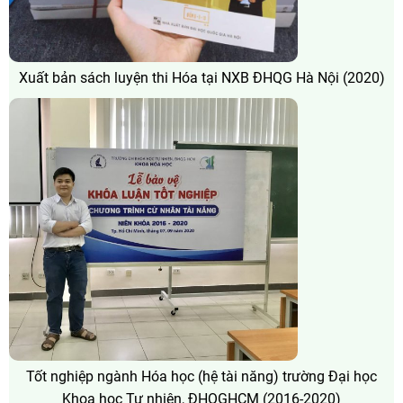
Xuất bản sách luyện thi Hóa tại NXB ĐHQG Hà Nội (2020)
Tốt nghiệp ngành Hóa học (hệ tài năng) trường Đại học
Khoa học Tự nhiên, ĐHQGHCM (2016-2020)