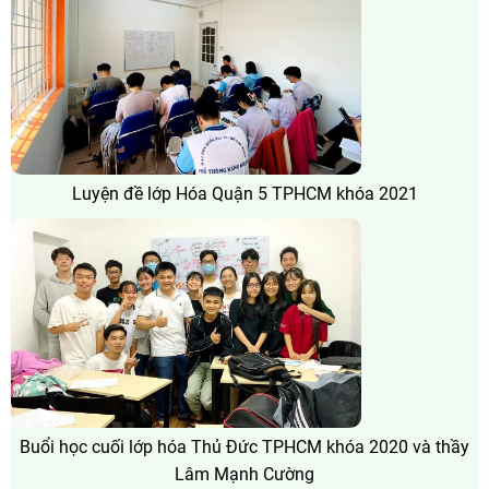
Luyện đề lớp Hóa Quận 5 TPHCM khóa 2021
Buổi học cuối lớp hóa Thủ Đức TPHCM khóa 2020 và thầy
Lâm Mạnh Cường