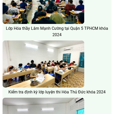
Lớp Hóa thầy Lâm Mạnh Cường tại Quận 5 TPHCM khóa
2024
Kiểm tra định kỳ lớp luyện thi Hóa Thủ Đức khóa 2024