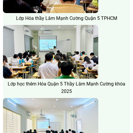
Lớp Hóa thầy Lâm Mạnh Cường Quận 5 TPHCM
Lớp học thêm Hóa Quận 5 Thầy Lâm Mạnh Cường khóa
2025