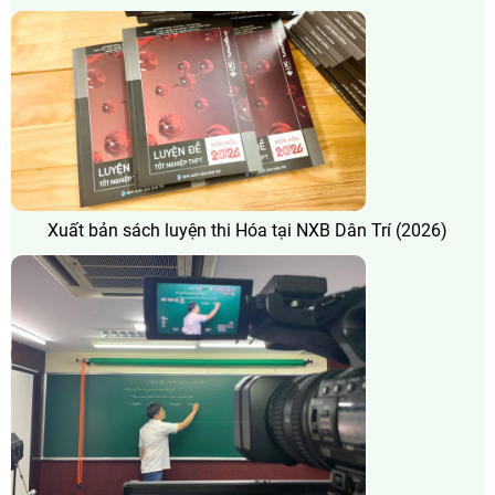
Xuất bản sách luyện thi Hóa tại NXB Dân Trí (2026)